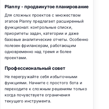
Planny - продвинутое планирование
Для сложных проектов с множеством
этапов Planny предлагает расширенный
функционал: контрольные списки,
приоритеты задач, категории и даже
базовые аналитические отчеты. Особенно
полезен фрилансерам, работающим
одновременно над тремя и более
проектами.
Профессиональный совет
Не перегружайте себя избыточными
функциями. Начните с простого бота и
переходите к сложным решениям только
когда почувствуете ограничения
текущего инструмента.