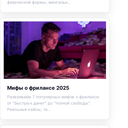
физической формы, ментальн...
Мифы о фрилансе 2025
Развеиваем 7 популярных мифов о фрилансе:
от "быстрых денег" до "полной свободы".
Реальные кейсы, та...