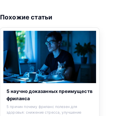
Похожие статьи
5 научно доказанных преимуществ
фриланса
5 причин почему фриланс полезен для
здоровья: снижение стресса, улучшение