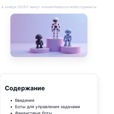
4 ноября 2025
7 минут чтения
Нейросети
Инструменты
Содержание
Введение
Боты для управления задачами
Финансовые боты