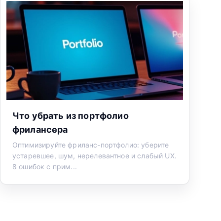
Что убрать из портфолио
фрилансера
Оптимизируйте фриланс-портфолио: уберите
устаревшее, шум, нерелевантное и слабый UX.
8 ошибок с прим...