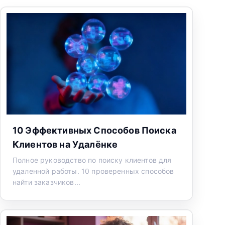
10 Эффективных Способов Поиска
Клиентов на Удалёнке
Полное руководство по поиску клиентов для
удаленной работы. 10 проверенных способов
найти заказчиков...