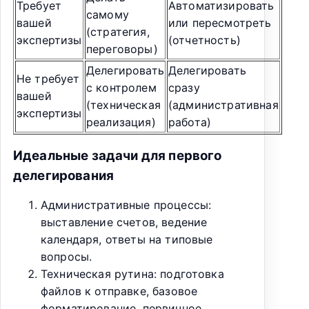
Требует
Автоматизировать
самому
вашей
или пересмотреть
(стратегия,
экспертизы
(отчетность)
переговоры)
Делегировать
Делегировать
Не требует
с контролем
сразу
вашей
(техническая
(административная
экспертизы
реализация)
работа)
Идеальные задачи для первого
делегирования
Административные процессы:
выставление счетов, ведение
календаря, ответы на типовые
вопросы.
Техническая рутина: подготовка
файлов к отправке, базовое
форматирование, первичное