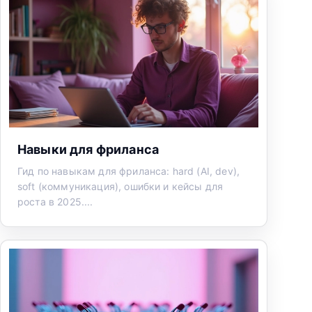
Навыки для фриланса
Гид по навыкам для фриланса: hard (AI, dev),
soft (коммуникация), ошибки и кейсы для
роста в 2025....