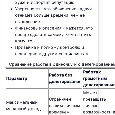
хуже и испортит репутацию.
Уверенность, что объяснение задачи
отнимет больше времени, чем ее
выполнение.
Финансовые опасения - кажется, что
проще сделать самому, чем платить
кому-то.
Привычка к полному контролю и
недоверие к другим специалистам.
Сравнение работы в одиночку и с делегирование
Работа с
Работа без
Параметр
грамотным
делегирования
делегировани
Может
Ограничен
превышать
Максимальный
вашим личным
личные
месячный доход
временем
возможности 