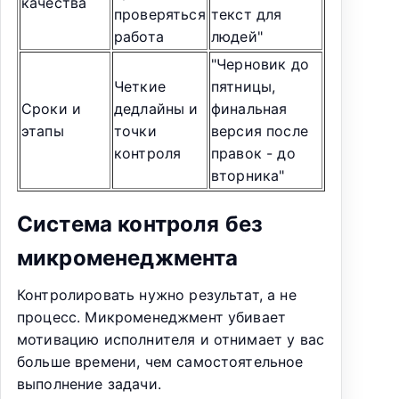
качества
проверяться
текст для
работа
людей"
"Черновик до
Четкие
пятницы,
Сроки и
дедлайны и
финальная
этапы
точки
версия после
контроля
правок - до
вторника"
Система контроля без
микроменеджмента
Контролировать нужно результат, а не
процесс. Микроменеджмент убивает
мотивацию исполнителя и отнимает у вас
больше времени, чем самостоятельное
выполнение задачи.