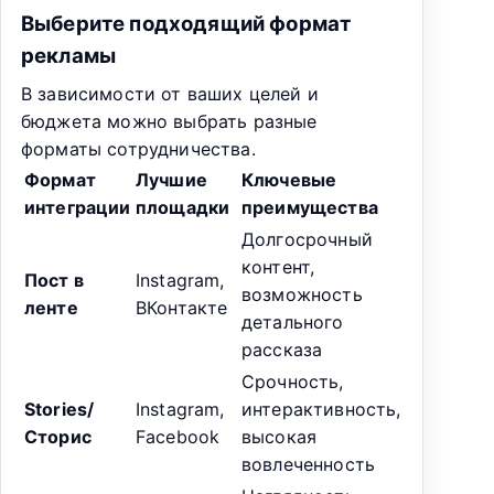
Выберите подходящий формат
рекламы
В зависимости от ваших целей и
бюджета можно выбрать разные
форматы сотрудничества.
Формат
Лучшие
Ключевые
интеграции
площадки
преимущества
Долгосрочный
контент,
Пост в
Instagram,
возможность
ленте
ВКонтакте
детального
рассказа
Срочность,
Stories/
Instagram,
интерактивность,
Сторис
Facebook
высокая
вовлеченность