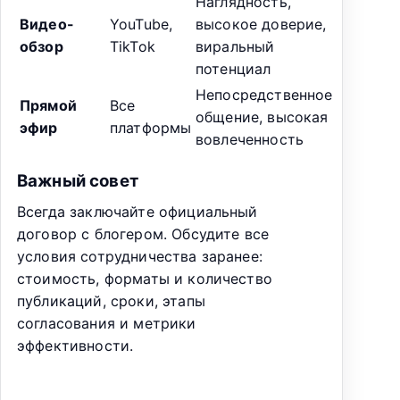
Наглядность,
Видео-
YouTube,
высокое доверие,
обзор
TikTok
виральный
потенциал
Непосредственное
Прямой
Все
общение, высокая
эфир
платформы
вовлеченность
Важный совет
Всегда заключайте официальный
договор с блогером. Обсудите все
условия сотрудничества заранее:
стоимость, форматы и количество
публикаций, сроки, этапы
согласования и метрики
эффективности.