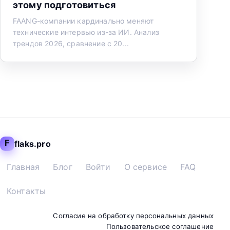
этому подготовиться
FAANG-компании кардинально меняют
технические интервью из-за ИИ. Анализ
трендов 2026, сравнение с 20...
F
flaks.pro
Главная
Блог
Войти
О сервисе
FAQ
Контакты
Согласие на обработку персональных данных
Пользовательское соглашение