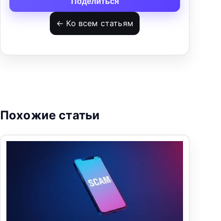
Поделиться
← Ко всем статьям
Похожие статьи