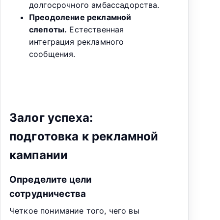
долгосрочного амбассадорства.
Преодоление рекламной
слепоты.
Естественная
интеграция рекламного
сообщения.
Залог успеха:
подготовка к рекламной
кампании
Определите цели
сотрудничества
Четкое понимание того, чего вы