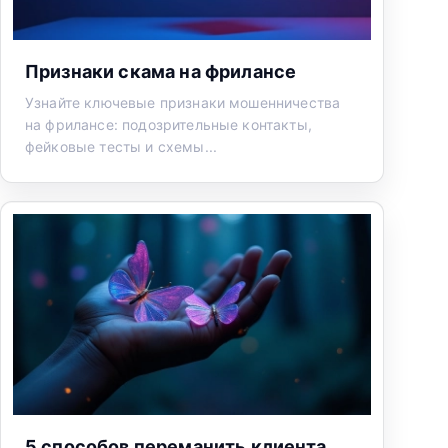
Признаки скама на фрилансе
Узнайте ключевые признаки мошенничества
на фрилансе: подозрительные контакты,
фейковые тесты и схемы...
5 способов переманить клиента