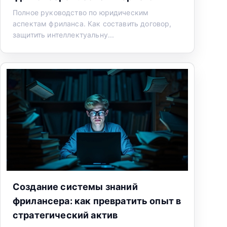
Полное руководство по юридическим
аспектам фриланса. Как составить договор,
защитить интеллектуальну...
Создание системы знаний
фрилансера: как превратить опыт в
стратегический актив