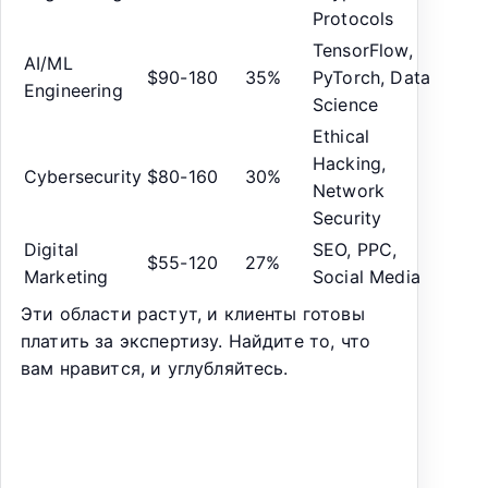
Protocols
TensorFlow,
AI/ML
$90-180
35%
PyTorch, Data
Engineering
Science
Ethical
Hacking,
Cybersecurity
$80-160
30%
Network
Security
Digital
SEO, PPC,
$55-120
27%
Marketing
Social Media
Эти области растут, и клиенты готовы
платить за экспертизу. Найдите то, что
вам нравится, и углубляйтесь.