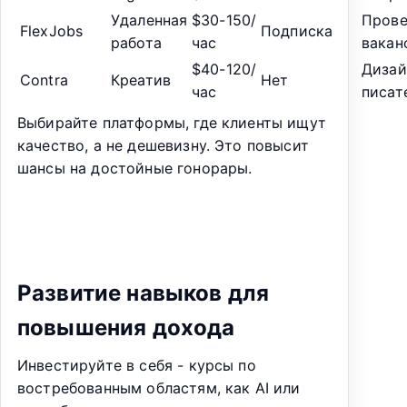
Удаленная
$30-150/
Прове
FlexJobs
Подписка
работа
час
вакан
$40-120/
Дизай
Contra
Креатив
Нет
час
писат
Выбирайте платформы, где клиенты ищут
качество, а не дешевизну. Это повысит
шансы на достойные гонорары.
Развитие навыков для
повышения дохода
Инвестируйте в себя - курсы по
востребованным областям, как AI или