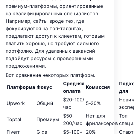
премиум-платформы, ориентированные
на квалифицированных специалистов.
Например, сайты вроде тех, где
фокусируются на топ-талантах,
предлагают доступ к клиентам, готовым
платить хорошо, но требуют сильного
портфолио. Для удаленных вакансий
подойдут ресурсы с проверенными
предложениями.
Вот сравнение некоторых платформ.
Средняя
Подх
Платформа
Фокус
Комиссия
оплата
для
$20-100/
Нович
Upwork
Общий
5-20%
час
экспе
$50-
Нет для
Топ-
Toptal
Премиум
200/час
фрилансеров
специ
Fiverr
Gigs
$5-100+
20%
Старт