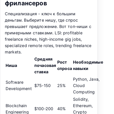
фрилансеров
Специализация - ключ к большим
деньгам. Выберите нишу, где спрос
превышает предложение. Вот топ-ниши с
примерными ставками. LSI: profitable
freelance niches, high-income gig jobs,
specialized remote roles, trending freelance
markets.
Средняя
Рост
Необходимые
Ниша
почасовая
спроса
навыки
ставка
Python, Java,
Software
$75-150
25%
Cloud
Development
Computing
Solidity,
Blockchain
Ethereum,
$100-200
40%
Engineering
Crypto