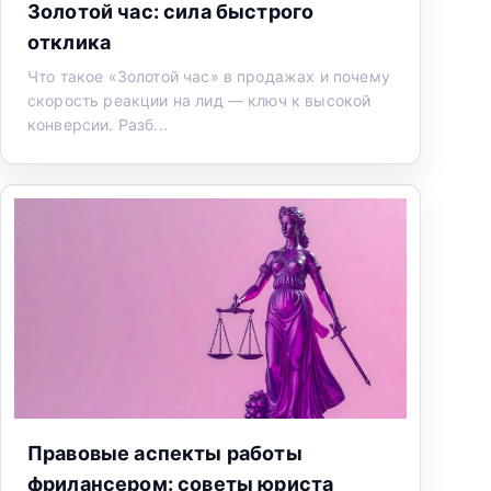
Золотой час: сила быстрого
отклика
Что такое «Золотой час» в продажах и почему
скорость реакции на лид — ключ к высокой
конверсии. Разб...
Правовые аспекты работы
фрилансером: советы юриста