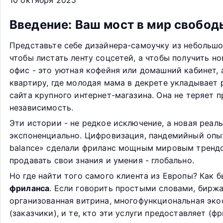
10 октября 2025
Введение: Ваш мост в мир свобо
Представьте себе дизайнера-самоучку из небольшог
чтобы листать ленту соцсетей, а чтобы получить н
офис - это уютная кофейня или домашний кабинет, 
квартиру, где молодая мама в декрете укладывает р
сайта крупного интернет-магазина. Она не теряет 
независимость.
Эти истории - не редкое исключение, а новая реал
экспоненциально. Цифровизация, пандемийный опыт 
balance» сделали фриланс мощным мировым трендо
продавать свои знания и умения - глобально.
Но где найти того самого клиента из Европы? Как 
фриланса
. Если говорить простыми словами, биржа
организованная витрина, многофункциональная экос
(заказчики), и те, кто эти услуги предоставляет (ф