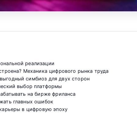
иональной реализации
 устроена? Механика цифрового рынка труда
овыгодный симбиоз для двух сторон
ический выбор платформы
рабатывать на бирже фриланса
ежать главных ошибок
я карьеры в цифровую эпоху