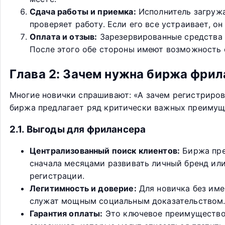
Сдача работы и приемка:
Исполнитель загружа
проверяет работу. Если его все устраивает, о
Оплата и отзыв:
Зарезервированные средства 
После этого обе стороны имеют возможность 
Глава 2: Зачем нужна биржа фри
Многие новички спрашивают: «А зачем регистрирова
биржа предлагает ряд критически важных преимуще
2.1. Выгоды для фрилансера
Централизованный поиск клиентов:
Биржа пре
сначала месяцами развивать личный бренд или
регистрации.
Легитимность и доверие:
Для новичка без име
служат мощным социальным доказательством. 
Гарантия оплаты:
Это ключевое преимущество.