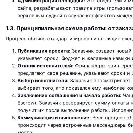
Администрация площадки:
Это создатели и м
сайта, разрабатывают правила игры (пользова
верховным судьей в случае конфликтов между
1.3. Принципиальная схема работы: от заказ
Процесс обычно стандартизирован и выглядит сле
Публикация проекта:
Заказчик создает новый 
указывает сроки, бюджет и желаемые навыки 
Отклик исполнителей:
Фрилансеры, заинтересо
предлагают свое решение, указывают сроки и 
Выбор исполнителя:
Заказчик просматривает 
выбирает того, кто показался ему наиболее к
Заключение соглашения и начало работы:
Чаще
Escrow). Заказчик резервирует сумму оплаты н
получит их после выполнения работы. Исполнит
Коммуникация и выполнение:
Весь процесс об
происходит через встроенные мессенджеры би
месте.