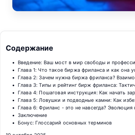
Содержание
Введение: Ваш мост в мир свободы и професс
Глава 1: Что такое биржа фриланса и как она
Глава 2: Зачем нужна биржа фриланса? Взаим
Глава 3: Типы и рейтинг бирж фриланса: Такт
Глава 4: Пошаговая инструкция: Как начать за
Глава 5: Ловушки и подводные камни: Как изб
Глава 6: Фриланс - это не навсегда? Эволюци
Заключение
Бонус: Глоссарий основных терминов