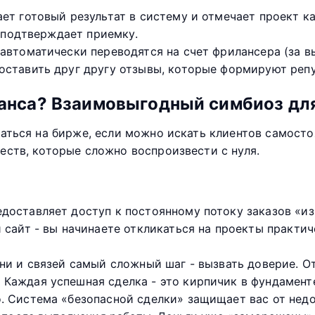
ет готовый результат в систему и отмечает проект к
н подтверждает приемку.
автоматически переводятся на счет фрилансера (за в
оставить друг другу отзывы, которые формируют реп
ланса? Взаимовыгодный симбиоз для
ться на бирже, если можно искать клиентов самостоя
ств, которые сложно воспроизвести с нуля.
доставляет доступ к постоянному потоку заказов «из
 сайт - вы начинаете откликаться на проекты практич
ни и связей самый сложный шаг - вызвать доверие. О
Каждая успешная сделка - это кирпичик в фундамент
 Система «безопасной сделки» защищает вас от нед