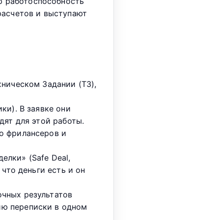
ю работоспособность
расчетов и выступают
хническом Задании (ТЗ),
ки). В заявке они
дят для этой работы.
о фрилансеров и
лки» (Safe Deal,
что деньги есть и он
очных результатов
ию переписки в одном