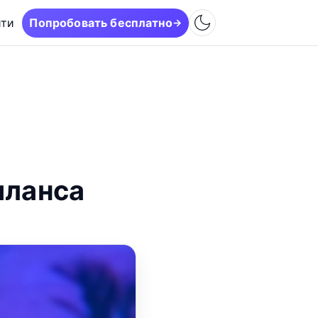
йти
Попробовать бесплатно
→
иланса