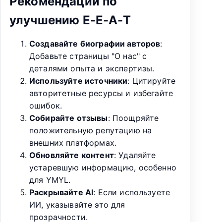
Рекомендации по
улучшению E-E-A-T
Создавайте биографии авторов
:
Добавьте страницы "О нас" с
деталями опыта и экспертизы.
Используйте источники
: Цитируйте
авторитетные ресурсы и избегайте
ошибок.
Собирайте отзывы
: Поощряйте
положительную репутацию на
внешних платформах.
Обновляйте контент
: Удаляйте
устаревшую информацию, особенно
для YMYL.
Раскрывайте AI
: Если используете
ИИ, указывайте это для
прозрачности.