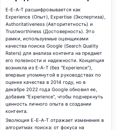
E-E-A-T расшифровывается как
Experience (Опыт), Expertise (Экспертиза),
Authoritativeness (Авторитетность) и
Trustworthiness (Достоверность). Это
рамки, используемые оценщиками
качества поиска Google (Search Quality
Raters) для анализа контента на предмет
его полезности и надежности. Концепция
возникла из E-A-T (без "Experience"),
впервые упомянутой в руководствах по
оценке качества в 2014 году, но в
декабре 2022 года Google обновил ее,
добавив "Experience", чтобы подчеркнуть
ценность личного опыта в создании
контента.
Эволюция E-E-A-T отражает изменения в
алгоритмах поиска: от фокуса на