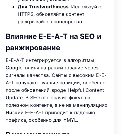
Для Trustworthiness
: Используйте
HTTPS, обновляйте контент,
раскрывайте спонсорство.
Влияние E-E-A-T на SEO и
ранжирование
E-E-A-T интегрируется в алгоритмы
Google, влияя на ранжирование через
сигналы качества. Сайты с высоким E-E-
A-T получают лучшие позиции, особенно
после обновлений вроде Helpful Content
Update. В SEO это значит фокус на
полезном контенте, а не на манипуляциях.
Низкий E-E-A-T приводит к падению
трафика, особенно для YMYL.