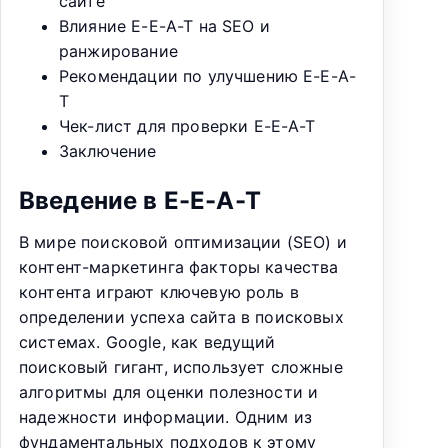
сайте
Влияние E-E-A-T на SEO и
ранжирование
Рекомендации по улучшению E-E-A-
T
Чек-лист для проверки E-E-A-T
Заключение
Введение в E-E-A-T
В мире поисковой оптимизации (SEO) и
контент-маркетинга факторы качества
контента играют ключевую роль в
определении успеха сайта в поисковых
системах. Google, как ведущий
поисковый гигант, использует сложные
алгоритмы для оценки полезности и
надежности информации. Одним из
фундаментальных подходов к этому