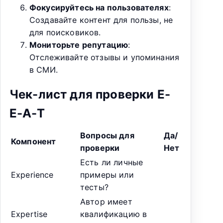
Фокусируйтесь на пользователях
:
Создавайте контент для пользы, не
для поисковиков.
Мониторьте репутацию
:
Отслеживайте отзывы и упоминания
в СМИ.
Чек-лист для проверки E-
E-A-T
Вопросы для
Да/
Компонент
проверки
Нет
Есть ли личные
Experience
примеры или
тесты?
Автор имеет
Expertise
квалификацию в