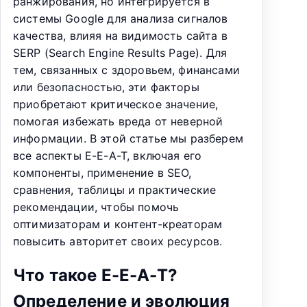
ранжирования, но интегрируется в
системы Google для анализа сигналов
качества, влияя на видимость сайта в
SERP (Search Engine Results Page). Для
тем, связанных с здоровьем, финансами
или безопасностью, эти факторы
приобретают критическое значение,
помогая избежать вреда от неверной
информации. В этой статье мы разберем
все аспекты E-E-A-T, включая его
компоненты, применение в SEO,
сравнения, таблицы и практические
рекомендации, чтобы помочь
оптимизаторам и контент-креаторам
повысить авторитет своих ресурсов.
Что такое E-E-A-T?
Определение и эволюция