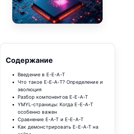
Содержание
Введение в E-E-A-T
Что такое E-E-A-T? Определение и
эволюция
Разбор компонентов E-E-A-T
YMYL-страницы: Когда E-E-A-T
особенно важен
Сравнение E-A-T и E-E-A-T
Как демонстрировать E-E-A-T на