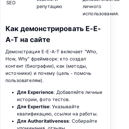
SEO
репутацию
личного
использования.
Как демонстрировать E-E-
A-T на сайте
Демонстрация E-E-A-T включает "Who,
How, Why" фреймворк: кто создал
контент (биографии), как (методы,
источники) и почему (цель - помочь
пользователям).
Для Experience
: Добавляйте личные
истории, фото тестов.
Для Expertise
: Указывайте
квалификацию, ссылки на работы.
Для Authoritativeness
: Собирайте
упоминания, отзывы.