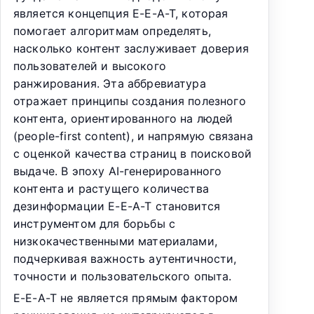
является концепция E-E-A-T, которая
помогает алгоритмам определять,
насколько контент заслуживает доверия
пользователей и высокого
ранжирования. Эта аббревиатура
отражает принципы создания полезного
контента, ориентированного на людей
(people-first content), и напрямую связана
с оценкой качества страниц в поисковой
выдаче. В эпоху AI-генерированного
контента и растущего количества
дезинформации E-E-A-T становится
инструментом для борьбы с
низкокачественными материалами,
подчеркивая важность аутентичности,
точности и пользовательского опыта.
E-E-A-T не является прямым фактором