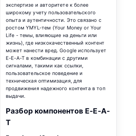
экспертизе и авторитете к более
широкому учету пользовательского
опыта и аутентичности. Это связано с
ростом YMYL-тем (Your Money or Your
Life - темы, влияющие на деньги или
жизнь), где низкокачественный контент
может нанести вред. Google использует
E-E-A-T в комбинации с другими
сигналами, такими как ссылки,
пользовательское поведение и
техническая оптимизация, для
продвижения надежного контента в топ
выдачи.
Разбор компонентов E-E-A-
T