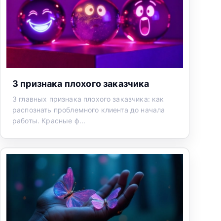
3 признака плохого заказчика
3 главных признака плохого заказчика: как
распознать проблемного клиента до начала
работы. Красные ф...