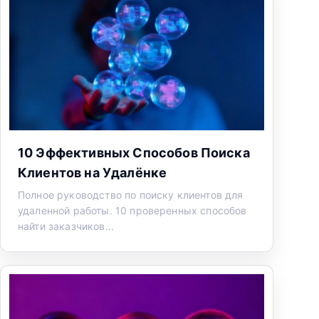
10 Эффективных Способов Поиска
Клиентов на Удалёнке
Полное руководство по поиску клиентов для
удаленной работы. 10 проверенных способов
найти заказчиков...