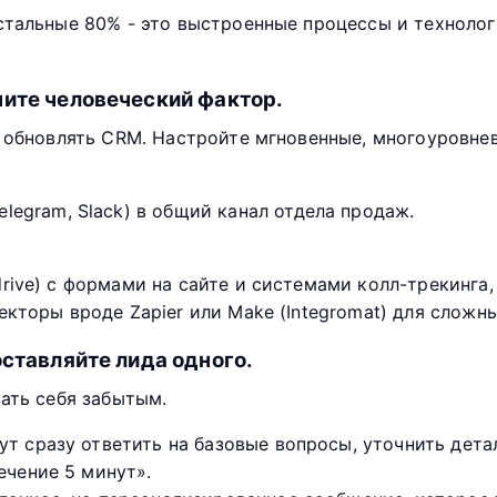
стальные 80% - это выстроенные процессы и технолог
чите человеческий фактор.
о обновлять CRM. Настройте мгновенные, многоуровне
elegram, Slack) в общий канал отдела продаж.
ive) с формами на сайте и системами колл-трекинга,
кторы вроде Zapier или Make (Integromat) для сложн
оставляйте лида одного.
ать себя забытым.
т сразу ответить на базовые вопросы, уточнить дета
ечение 5 минут».