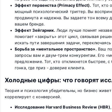
Эффект первенства (Primacy Effect).
Тот, кто 
мощный психологический триггер. Вы восприни
продвинута и надежна. Вы задаете тон всему 
вашем бренде.
Эффект Зейгарник.
Люди лучше помнят незавер
помогает «закрыть» этот цикл, связывая реше
искать пути завершения задачи, переключаясь
Борьба за «ментальное пространство».
Ваш по
запросы вам и двум-трем конкурентам. Его «м
предложение. Тот, кто откликнется быстрее, 
гонка, где приз - доверие клиента.
Холодные цифры: что говорят исс
Теория и психология убедительны, но бизнес живе
коррелирует с конверсией.
Исследование Harvard Business Review (HBR)