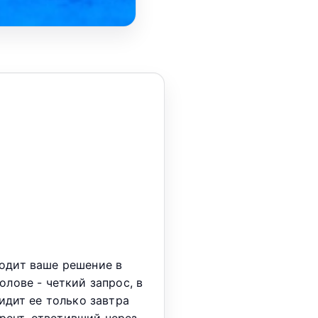
ходит ваше решение в
олове - четкий запрос, в
идит ее только завтра