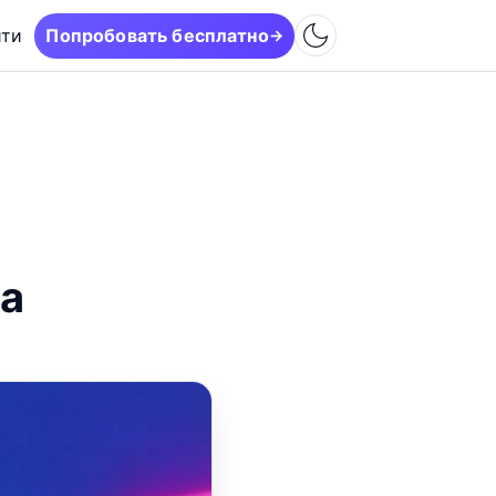
йти
Попробовать бесплатно
→
ка