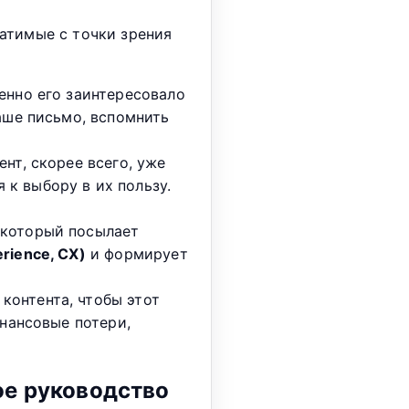
ратимые с точки зрения
енно его заинтересовало
ваше письмо, вспомнить
нт, скорее всего, уже
к выбору в их пользу.
 который посылает
rience, CX)
и формирует
контента, чтобы этот
инансовые потери,
ое руководство