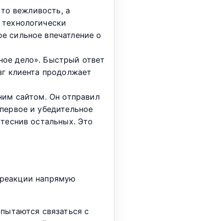
сто вежливость, а
 технологически
е сильное впечатление о
ное дело». Быстрый ответ
зг клиента продолжает
ним сайтом. Он отправил
 первое и убедительное
ытеснив остальных. Это
ь реакции напрямую
 пытаются связаться с