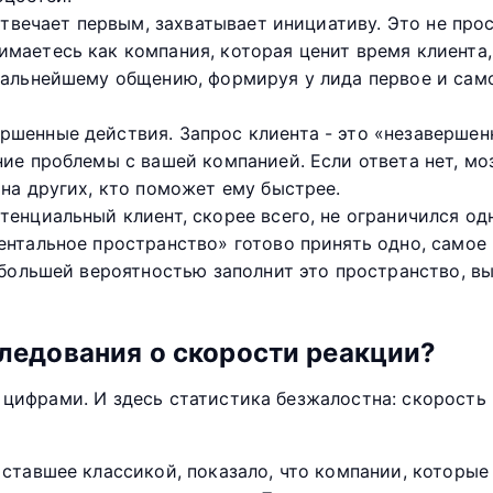
отвечает первым, захватывает инициативу. Это не про
маетесь как компания, которая ценит время клиента,
дальнейшему общению, формируя у лида первое и само
шенные действия. Запрос клиента - это «незавершен
ние проблемы с вашей компанией. Если ответа нет, мо
 на других, кто поможет ему быстрее.
тенциальный клиент, скорее всего, не ограничился од
ентальное пространство» готово принять одно, самое
с большей вероятностью заполнит это пространство, в
ледования о скорости реакции?
т цифрами. И здесь статистика безжалостна: скорост
, ставшее классикой, показало, что компании, которые