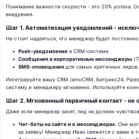
Понимание важности скорости - это 20% успеха. О
внедрения.
Шаг 1. Автоматизация уведомлений - исклю
Не стоит надеяться, что менеджер будет постоянн
Push-уведомления
в CRM-системе.
Сообщения в корпоративные мессенджеры
(T
SMS-оповещения
для самых критичных лидов.
Интегрируйте вашу CRM (amoCRM, Битрикс24, Pipedr
систему и менеджеру мгновенно. Используйте конне
Шаг 2. Мгновенный первичный контакт - не 
Даже если менеджер занят, лид не должен чувствов
Чат-боты на сайте и в мессенджерах.
Они могу
за заявку! Менеджер Иван свяжется с вами в т