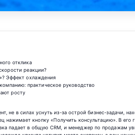
ного отклика
 скорости реакции?
а»? Эффект охлаждения
 компанию: практическое руководство
шают росту
т, не в силах уснуть из-за острой бизнес-задачи, на
лец нажимает кнопку «Получить консультацию». В его г
явка падает в общую CRM, и менеджер по продажам ув