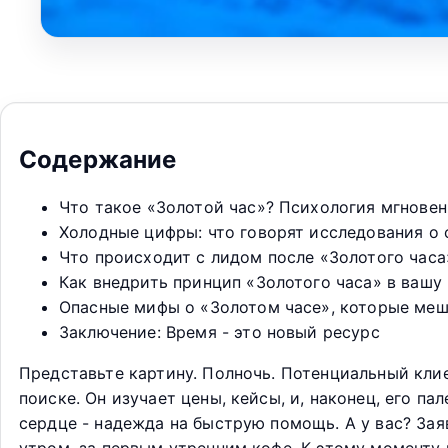
Содержание
Что такое «Золотой час»? Психология мгновен
Холодные цифры: что говорят исследования о
Что происходит с лидом после «Золотого час
Как внедрить принцип «Золотого часа» в вашу
Опасные мифы о «Золотом часе», которые ме
Заключение: Время - это новый ресурс
Представьте картину. Полночь. Потенциальный клиен
поиске. Он изучает цены, кейсы, и, наконец, его па
сердце - надежда на быструю помощь. А у вас? За