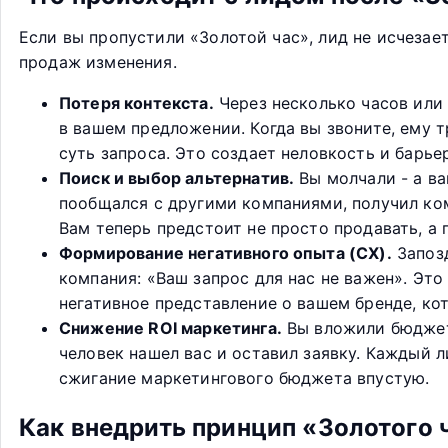
Если вы пропустили «Золотой час», лид не исчезае
продаж изменения.
Потеря контекста.
Через несколько часов или 
в вашем предложении. Когда вы звоните, ему т
суть запроса. Это создает неловкость и барье
Поиск и выбор альтернатив.
Вы молчали - а ва
пообщался с другими компаниями, получил ком
Вам теперь предстоит не просто продавать, а 
Формирование негативного опыта (CX).
Запозд
компания: «Ваш запрос для нас не важен». Эт
негативное представление о вашем бренде, ко
Снижение ROI маркетинга.
Вы вложили бюджет 
человек нашел вас и оставил заявку. Каждый л
сжигание маркетингового бюджета впустую.
Как внедрить принцип «Золотого 