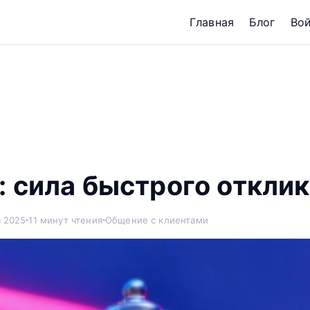
Главная
Блог
Во
: сила быстрого откли
я 2025
11 минут чтения
Общение с клиентами