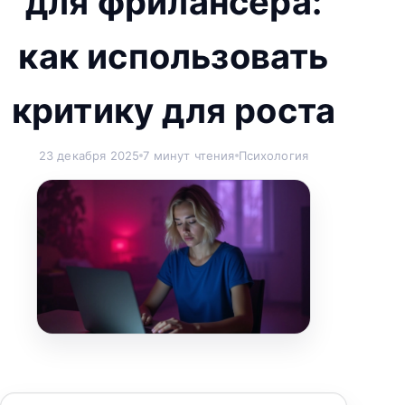
для фрилансера:
как использовать
критику для роста
23 декабря 2025
7 минут чтения
Психология