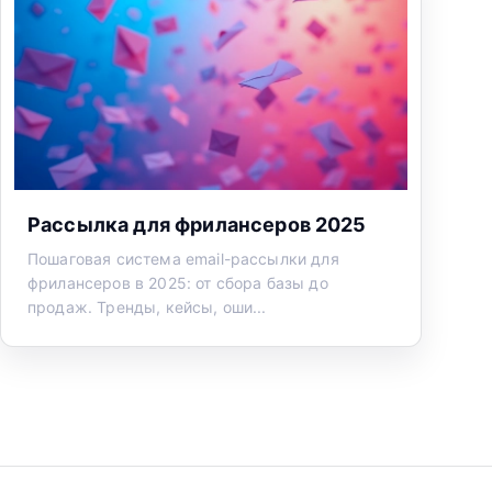
Рассылка для фрилансеров 2025
Пошаговая система email-рассылки для
фрилансеров в 2025: от сбора базы до
продаж. Тренды, кейсы, оши...