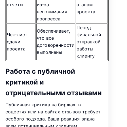
отчеты
из-за
этапам
непонимания
проекта
прогресса
Перед
Обеспечивает,
Чек-лист
финальной
что все
сдачи
отправкой
договоренности
проекта
работы
выполнены
клиенту
Работа с публичной
критикой и
отрицательными отзывами
Публичная критика на биржах, в
соцсетях или на сайтах отзывов требует
особого подхода. Ваша реакция видна
всем потенциальным клиентам.