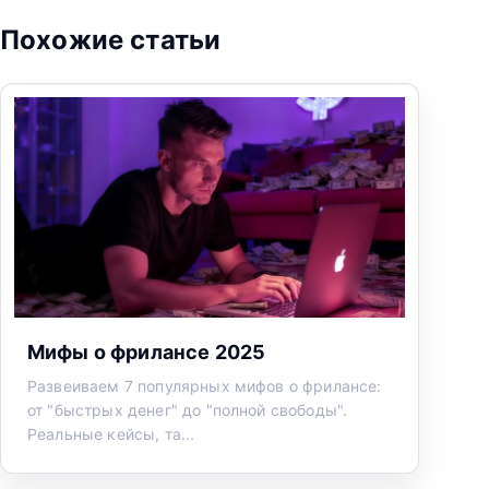
Похожие статьи
Мифы о фрилансе 2025
Развеиваем 7 популярных мифов о фрилансе:
от "быстрых денег" до "полной свободы".
Реальные кейсы, та...